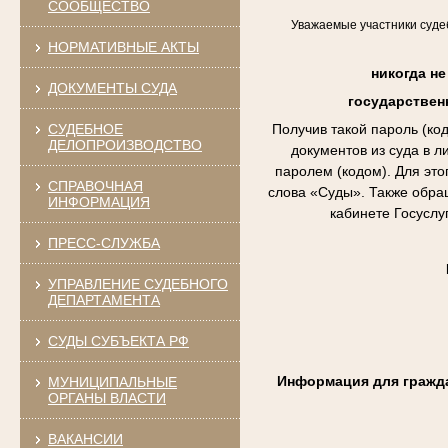
СООБЩЕСТВО
Уважаемые участники суде
НОРМАТИВНЫЕ АКТЫ
никогда н
ДОКУМЕНТЫ СУДА
государствен
СУДЕБНОЕ
Получив такой пароль (к
ДЕЛОПРОИЗВОДСТВО
документов из суда в л
паролем (кодом). Для это
СПРАВОЧНАЯ
слова «Суды». Также обра
ИНФОРМАЦИЯ
кабинете Госуслу
ПРЕСС-СЛУЖБА
УПРАВЛЕНИЕ СУДЕБНОГО
ДЕПАРТАМЕНТА
СУДЫ СУБЪЕКТА РФ
Информация для гражд
МУНИЦИПАЛЬНЫЕ
ОРГАНЫ ВЛАСТИ
ВАКАНСИИ