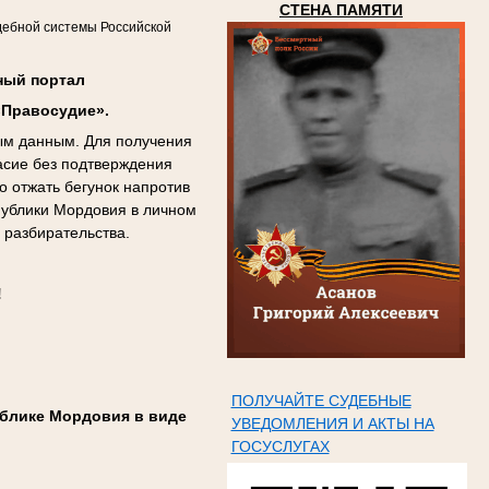
СТЕНА ПАМЯТИ
дебной системы Российской
ный портал
«Правосудие».
ым данным. Для получения
ласие без подтверждения
о отжать бегунок напротив
публики Мордовия в личном
 разбирательства.
!
ПОЛУЧАЙТЕ СУДЕБНЫЕ
блике Мордовия в виде
УВЕДОМЛЕНИЯ И АКТЫ НА
ГОСУСЛУГАХ