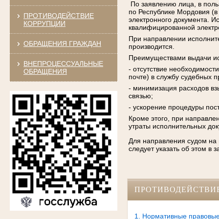
По заявлению лица, в пол
по Республике Мордовия (в
ПРОТИВОДЕЙСТВИЕ
электронного документа. И
КОРРУПЦИИ
квалифицированной электр
При направлении исполните
ОБРАЩЕНИЯ ГРАЖДАН
производится.
Преимуществами выдачи ис
ВНЕПРОЦЕССУАЛЬНЫЕ
- отсутствие необходимост
ОБРАЩЕНИЯ
почте) в службу судебных п
- минимизация расходов вз
связью;
- ускорение процедуры пос
Кроме этого, при направле
утраты исполнительных док
Для направления судом на
следует указать об этом в 
ПРОТИВОДЕЙСТВИ
1. Нормативные правовые