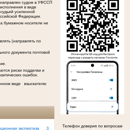
ь направлен судом в УФССП
 исполнения в виде
 судьей усиленной
ссийской Федерации.
на бумажном носителе не
влять (направлять по
ьного документа почтовой
ие.
аются риски подделки и
фактических ошибок.
ронном виде взыскателю
Телефон доверия по вопросам
пционная экспертиза
3.