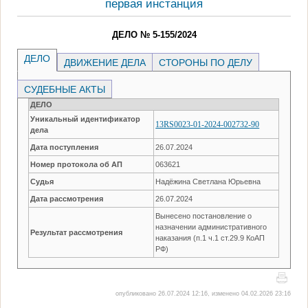
первая инстанция
ДЕЛО № 5-155/2024
ДЕЛО
ДВИЖЕНИЕ ДЕЛА
СТОРОНЫ ПО ДЕЛУ
СУДЕБНЫЕ АКТЫ
ДЕЛО
Уникальный идентификатор
13RS0023-01-2024-002732-90
дела
Дата поступления
26.07.2024
Номер протокола об АП
063621
Судья
Надёжина Светлана Юрьевна
Дата рассмотрения
26.07.2024
Вынесено постановление о
назначении административного
Результат рассмотрения
наказания (п.1 ч.1 ст.29.9 КоАП
РФ)
опубликовано 26.07.2024 12:16, изменено 04.02.2026 23:16