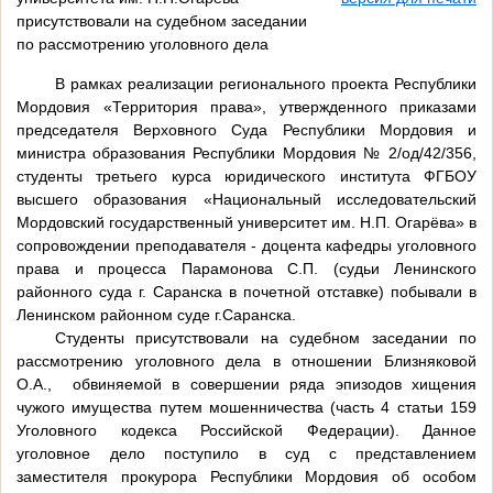
присутствовали на судебном заседании
по рассмотрению уголовного дела
В рамках реализации регионального проекта Республики
Мордовия «Территория права», утвержденного приказами
председателя Верховного Суда Республики Мордовия и
министра образования Республики Мордовия № 2/од/42/356,
студенты третьего курса юридического института ФГБОУ
высшего образования «Национальный исследовательский
Мордовский государственный университет им. Н.П. Огарёва» в
сопровождении преподавателя - доцента кафедры уголовного
права и процесса Парамонова С.П. (судьи Ленинского
районного суда г. Саранска в почетной отставке) побывали в
Ленинском районном суде г.Саранска.
Студенты присутствовали на судебном заседании по
рассмотрению уголовного дела в отношении Близняковой
О.А., обвиняемой в совершении ряда эпизодов хищения
чужого имущества путем мошенничества (часть 4 статьи 159
Уголовного кодекса Российской Федерации). Данное
уголовное дело поступило в суд с представлением
заместителя прокурора Республики Мордовия об особом