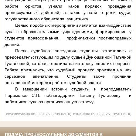
работе юристов, узнали каков порядок проведения
процессуальных действий, а также узнали о роли судьи,
государственного обвинителя, защитника.
Целью подобных мероприятий является взаимодействие
суда с образовательными учреждениями, формирование у
студентов правосознания, профилактики противоправных
деяний.
После судебного заседания студенты встретились с
председательствующим по делу судьей Дунюшкиной Татьяной
Густавовной, которая ответила на интересующие их вопросы.
Ребята признались, что судебный процесс произвел на них
серьезное впечатление. Студенты также проявили
повышенный интерес к работе судебной власти.
В завершении встречи студенты и преподаватель
Парамонов С.П. поблагодарили Татьяну Густавовну и
работников суда за организованную встречу.
опубликовано 08.12.2025 17:09 (МСК), изменено 09.12.2025 13:50 (МСК)
ПОДАЧА ПРОЦЕССУАЛЬНЫХ ДОКУМЕНТОВ В